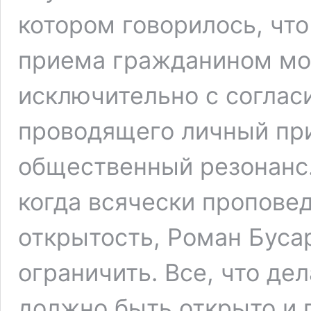
котором говорилось, что
приема гражданином мо
исключительно с соглас
проводящего личный пр
общественный резонанс.
когда всячески проповед
открытость, Роман Буса
ограничить. Все, что де
должно быть открыто и 